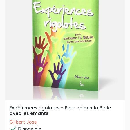
Expériences rigolotes - Pour animer la Bible
avec les enfants
Gilbert Joss
check
Disponible