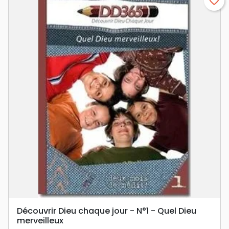
favorite_border
Découvrir Dieu chaque jour - N°1 - Quel Dieu
merveilleux