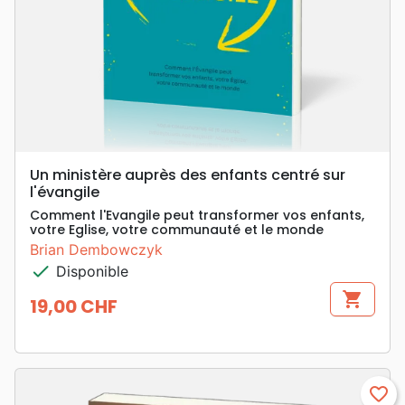
Un ministère auprès des enfants centré sur
l'évangile
Comment l'Evangile peut transformer vos enfants,
votre Eglise, votre communauté et le monde
Brian Dembowczyk
check
Disponible
shopping_cart
19,00 CHF
Prix
favorite_border