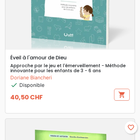
Éveil à l'amour de Dieu
Approche par le jeu et l'émerveillement - Méthode
innovante pour les enfants de 3 - 6 ans
Doriane Biancheri
check
Disponible
shopping_cart
40,50 CHF
Prix
favorite_border