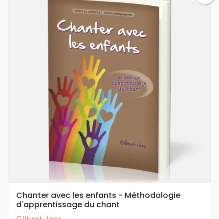
Chanter avec les enfants - Méthodologie
d'apprentissage du chant