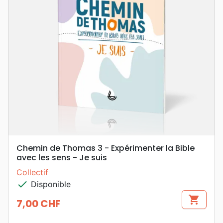
Chemin de Thomas 3 - Expérimenter la Bible
avec les sens - Je suis
Collectif
check
Disponible
shopping_cart
7,00 CHF
Prix