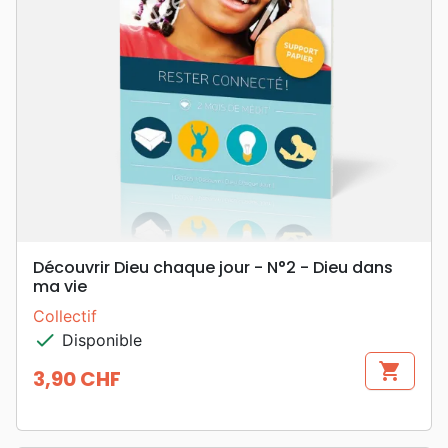
Découvrir Dieu chaque jour - N°2 - Dieu dans
ma vie
Collectif
check
Disponible
shopping_cart
3,90 CHF
Prix