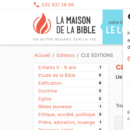
phone
032 931 26 66
co
N
e
d
Segond 21
Etude de la Bible
Enfants 0 - 6 ans
Louange, Adoration
Films, fiction
Calendriers, agendas
NBS
Ethiq
Adole
Rap, 
Histo
Obje
Accueil
Editeurs
CLE EDITIONS
Segond
Edification
Enfants 6 - 9 ans
Gospel, Soul
Dessins animés
Darb
Prièr
Bible
Instr
Docum
NEG
Doctrine
Enfants 9 - 12 ans
Pop, Rock
Seme
Erudi
Prièr
Jeun
CLE
Enfants 0 - 6 ans
1
Colombe
Théologie
Franç
Perso
Etude de la Bible
5
Liste
Eglise
Famil
Edification
8
Doctrine
2
Eglise
2
Trier p
Bibles jeunesse
1
E
Ethique, société, politique
3
c
Prière, adoration, louange
1
3