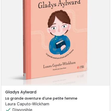
Gladys Aylward
La grande aventure d'une petite femme
Laura Caputo-Wickham
check
Disponible