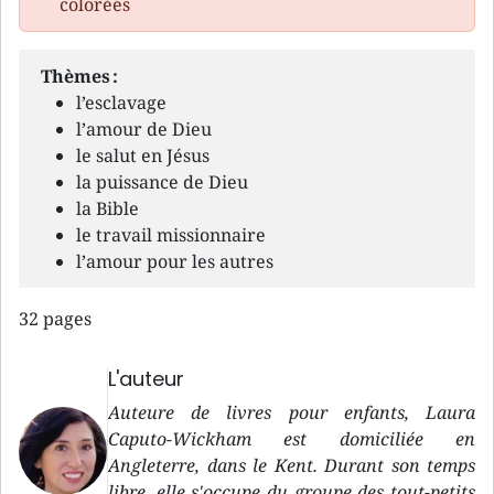
colorées
Thèmes :
l’esclavage
l’amour de Dieu
le salut en Jésus
la puissance de Dieu
la Bible
le travail missionnaire
l’amour pour les autres
32 pages
L'auteur
Auteure de livres pour enfants, Laura
Caputo-Wickham est domiciliée en
Angleterre, dans le Kent. Durant son temps
libre, elle s'occupe du groupe des tout-petits