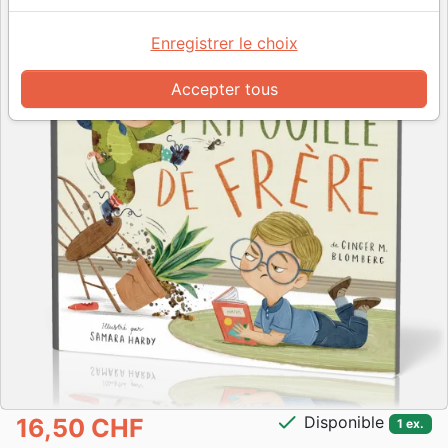
Enregistrer le choix
Accepter tous
check
Disponible
16,50 CHF
1 ex.