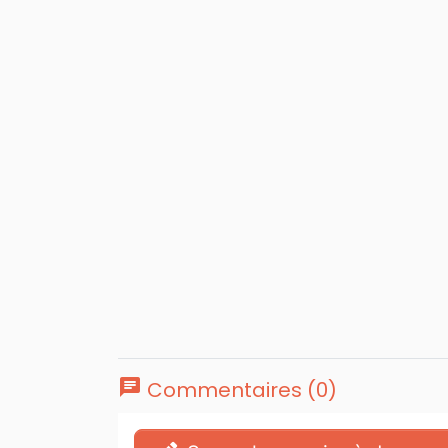
chat
Commentaires (0)