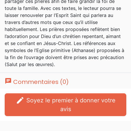
partager ces prières afin de faire grandir la foi de
toute la famille. Avec ces textes, le lecteur pourra se
laisser renouveler par l’Esprit Saint qui parlera au
travers d’autres mots que ceux qu’il utilise
habituellement. Les prières proposées reflètent bien
l’adoration pour Dieu d’un chrétien repentant, aimant
et se confiant en Jésus-Christ. Les références aux
symboles de l’Eglise primitive (Athanase) proposées à
la fin de l’ouvrage doivent être prises avec précaution
(Salut par les œuvres).
chat
Commentaires (0)
edit
Soyez le premier à donner votre
avis