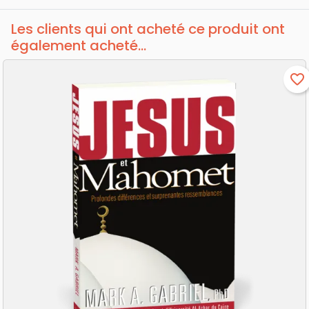
Les clients qui ont acheté ce produit ont
également acheté...
favorite_border