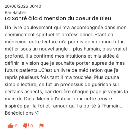
26/06/2026 00:40
Par Rachel
La Santé à la dimension du coeur de Dieu
Un livre bouleversant qui m’a accompagnée dans mon
cheminement spirituel et professionnel. Étant en
médecine, cette lecture m’a permis de voir mon futur
métier sous un nouvel angle .. plus humain, plus vrai et
profond. Il a confirmé mes intuitions et m’a aidée à
définir la vision que je souhaite porter auprès de mes
futurs patients…C’est un livre de méditation que j’ai
repris plusieurs fois tant il m’a touchée. Plus qu’une
simple lecture, ce fut un processus de guérison sur
certains aspects, car derrière chaque page je voyais la
main de Dieu. Merci à l’auteur pour cette œuvre
inspirée par la foi et l’amour qu’il a porté à l’humain…
Bénédictions 🤍
thumb_up
thumb_down
flag
0
0