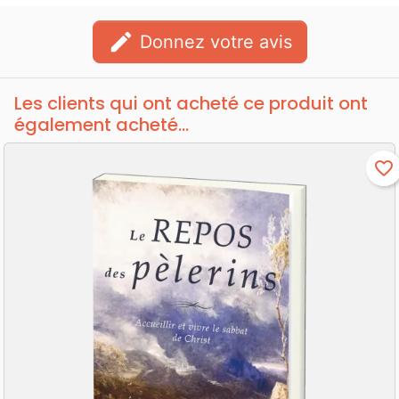
edit
Donnez votre avis
Les clients qui ont acheté ce produit ont
également acheté...
favorite_border