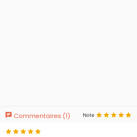
chat





Commentaires (1)
Note




