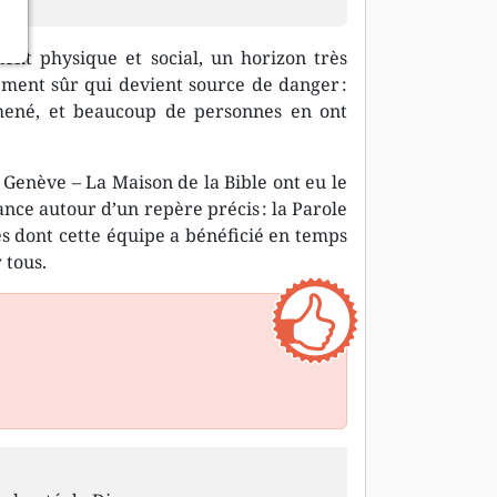
ment physique et social, un horizon très
ment sûr qui devient source de danger :
 amené, et beaucoup de personnes en ont
 Genève – La Maison de la Bible ont eu le
ance autour d’un repère précis : la Parole
s dont cette équipe a bénéficié en temps
 tous.