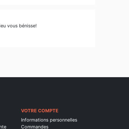
eu vous bénisse!
VOTRE COMPTE
Informations personnelles
nte
Commandes