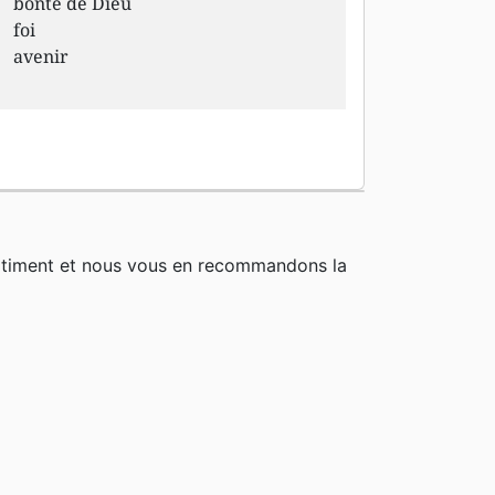
bonté de Dieu
foi
avenir
rtiment et nous vous en recommandons la