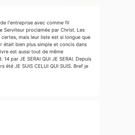
 de l'entreprise avec comme fil
e Serviteur proclamée par Christ. Les
 certes, mais leur liste est si longue que
ur était bien plus simple et concis dans
 livre est aussi tout de même
 3. 14 par JE SERAI QUI JE SERAI. Depuis
urs été JE SUIS CELUI QUI SUIS. Bref je