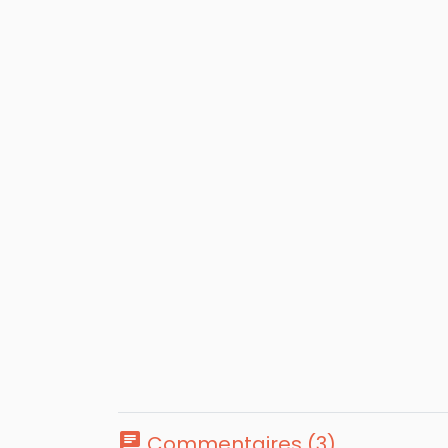
chat
Commentaires (3)