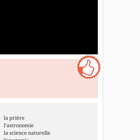
r
la prière
l’astronomie
la science naturelle