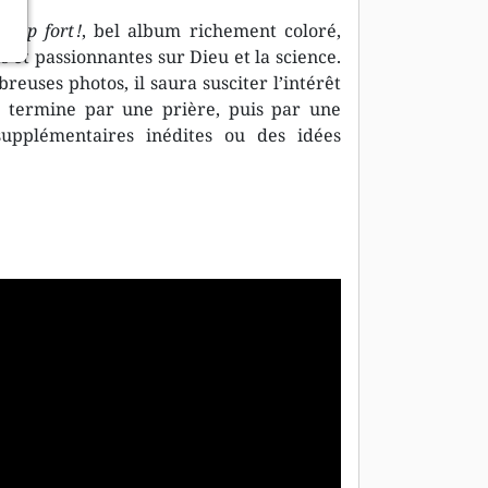
Trop fort !
, bel album richement coloré,
 et passionnantes sur Dieu et la science.
reuses photos, il saura susciter l’intérêt
e termine par une prière, puis par une
 supplémentaires inédites ou des idées