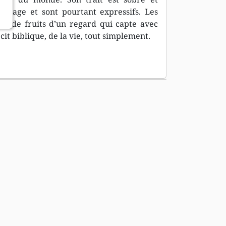
isage et sont pourtant expressifs. Les
nt de fruits d’un regard qui capte avec
t biblique, de la vie, tout simplement.