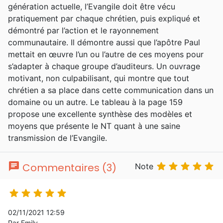
génération actuelle, l’Evangile doit être vécu
pratiquement par chaque chrétien, puis expliqué et
démontré par l’action et le rayonnement
communautaire. Il démontre aussi que l’apôtre Paul
mettait en œuvre l’un ou l’autre de ces moyens pour
s’adapter à chaque groupe d’auditeurs. Un ouvrage
motivant, non culpabilisant, qui montre que tout
chrétien a sa place dans cette communication dans un
domaine ou un autre. Le tableau à la page 159
propose une excellente synthèse des modèles et
moyens que présente le NT quant à une saine
transmission de l’Evangile.
chat





Commentaires (3)
Note





02/11/2021 12:59
Par Emily