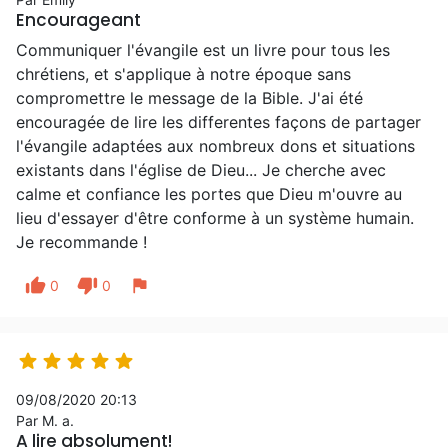
Encourageant
Communiquer l'évangile est un livre pour tous les
chrétiens, et s'applique à notre époque sans
compromettre le message de la Bible. J'ai été
encouragée de lire les differentes façons de partager
l'évangile adaptées aux nombreux dons et situations
existants dans l'église de Dieu... Je cherche avec
calme et confiance les portes que Dieu m'ouvre au
lieu d'essayer d'être conforme à un système humain.
Je recommande !
thumb_up
thumb_down
flag
0
0





09/08/2020 20:13
Par M. a.
A lire absolument!