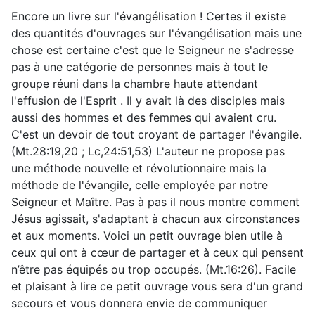
Encore un livre sur l'évangélisation ! Certes il existe
des quantités d'ouvrages sur l'évangélisation mais une
chose est certaine c'est que le Seigneur ne s'adresse
pas à une catégorie de personnes mais à tout le
groupe réuni dans la chambre haute attendant
l'effusion de l'Esprit . Il y avait là des disciples mais
aussi des hommes et des femmes qui avaient cru.
C'est un devoir de tout croyant de partager l'évangile.
(Mt.28:19,20 ; Lc,24:51,53) L'auteur ne propose pas
une méthode nouvelle et révolutionnaire mais la
méthode de l'évangile, celle employée par notre
Seigneur et Maître. Pas à pas il nous montre comment
Jésus agissait, s'adaptant à chacun aux circonstances
et aux moments. Voici un petit ouvrage bien utile à
ceux qui ont à cœur de partager et à ceux qui pensent
n’être pas équipés ou trop occupés. (Mt.16:26). Facile
et plaisant à lire ce petit ouvrage vous sera d'un grand
secours et vous donnera envie de communiquer