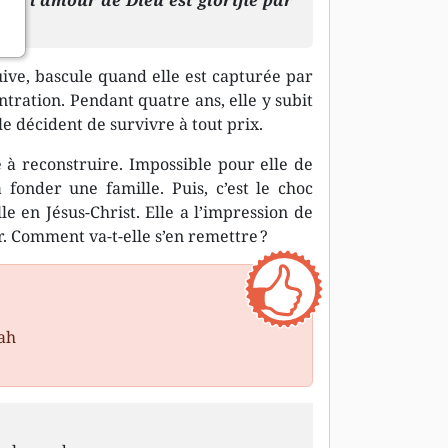
is, l’amour de Dieu est glorifié par
uive, bascule quand elle est capturée par
tration. Pendant quatre ans, elle y subit
e décident de survivre à tout prix.
e à reconstruire. Impossible pour elle de
 fonder une famille. Puis, c’est le choc
lle en Jésus-Christ. Elle a l’impression de
. Comment va-t-elle s’en remettre ?
oah