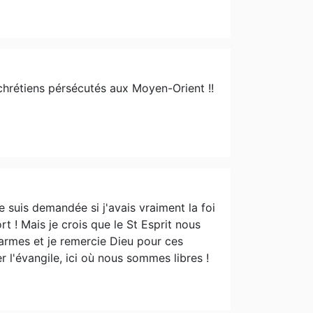
 chrétiens pérsécutés aux Moyen-Orient !!
suis demandée si j'avais vraiment la foi
t ! Mais je crois que le St Esprit nous
armes et je remercie Dieu pour ces
 l'évangile, ici où nous sommes libres !