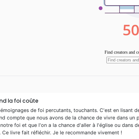
d la foi coûte
témoignages de foi percutants, touchants. C'est en lisant 
end compte que nous avons de la chance de vivre dans un pa
notre foi et que l'on a la chance d'aller à l'église ou dans d
 Ce livre fait réfléchir. Je le recommande vivement !