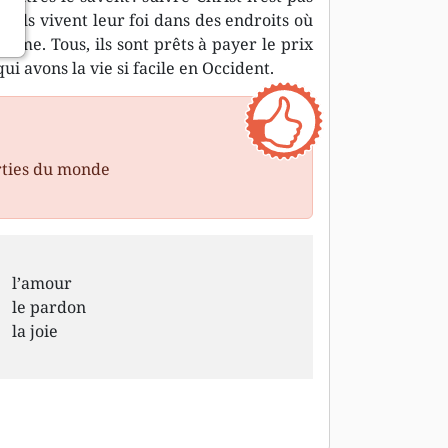
 ils vivent leur foi dans des endroits où
rême. Tous, ils sont prêts à payer le prix
qui avons la vie si facile en Occident.
rties du monde
l’amour
le pardon
la joie