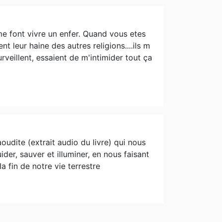
 me font vivre un enfer. Quand vous etes
t leur haine des autres religions....ils m
veillent, essaient de m'intimider tout ça
udite (extrait audio du livre) qui nous
der, sauver et illuminer, en nous faisant
 fin de notre vie terrestre