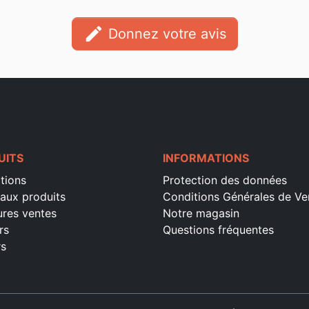
edit
Donnez votre avis
UITS
INFORMATIONS
tions
Protection des données
aux produits
Conditions Générales de Ve
ures ventes
Notre magasin
rs
Questions fréquentes
rs