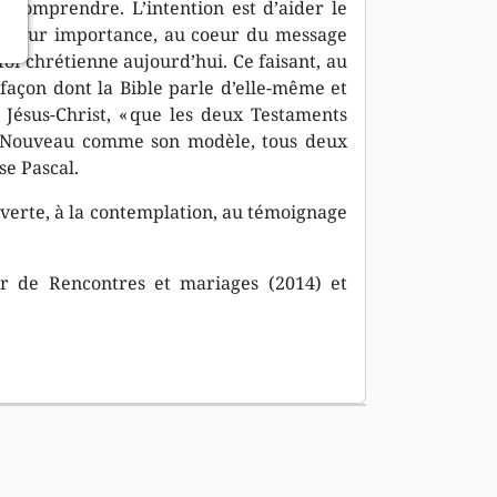
s comprendre. L’intention est d’aider le
de leur importance, au coeur du message
foi chrétienne aujourd’hui. Ce faisant, au
a façon dont la Bible parle d’elle-même et
e Jésus-Christ, « que les deux Testaments
le Nouveau comme son modèle, tous deux
se Pascal.
uverte, à la contemplation, au témoignage
r de Rencontres et mariages (2014) et