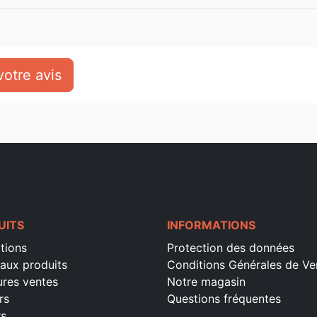
otre avis
UITS
INFORMATIONS
tions
Protection des données
aux produits
Conditions Générales de Ve
ures ventes
Notre magasin
rs
Questions fréquentes
rs