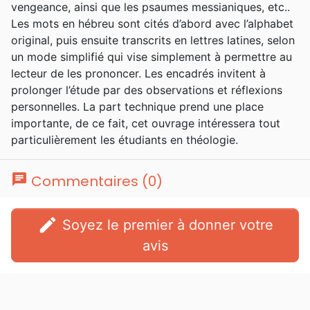
vengeance, ainsi que les psaumes messianiques, etc..
Les mots en hébreu sont cités d’abord avec l’alphabet
original, puis ensuite transcrits en lettres latines, selon
un mode simplifié qui vise simplement à permettre au
lecteur de les prononcer. Les encadrés invitent à
prolonger l’étude par des observations et réflexions
personnelles. La part technique prend une place
importante, de ce fait, cet ouvrage intéressera tout
particulièrement les étudiants en théologie.
chat
Commentaires (0)
edit
Soyez le premier à donner votre
avis