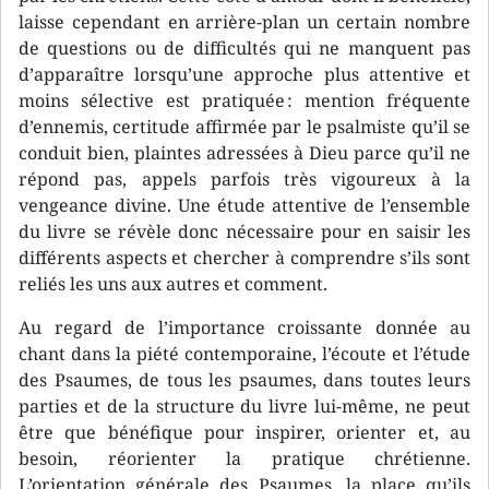
laisse cependant en arrière-plan un certain nombre
de questions ou de difficultés qui ne manquent pas
d’apparaître lorsqu’une approche plus attentive et
moins sélective est pratiquée : mention fréquente
d’ennemis, certitude affirmée par le psalmiste qu’il se
conduit bien, plaintes adressées à Dieu parce qu’il ne
répond pas, appels parfois très vigoureux à la
vengeance divine. Une étude attentive de l’ensemble
du livre se révèle donc nécessaire pour en saisir les
différents aspects et chercher à comprendre s’ils sont
reliés les uns aux autres et comment.
Au regard de l’importance croissante donnée au
chant dans la piété contemporaine, l’écoute et l’étude
des Psaumes, de tous les psaumes, dans toutes leurs
parties et de la structure du livre lui-même, ne peut
être que bénéfique pour inspirer, orienter et, au
besoin, réorienter la pratique chrétienne.
L’orientation générale des Psaumes, la place qu’ils