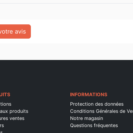
otre avis
UITS
INFORMATIONS
tions
Protection des données
aux produits
Conditions Générales de Ve
ures ventes
Notre magasin
rs
Questions fréquentes
rs