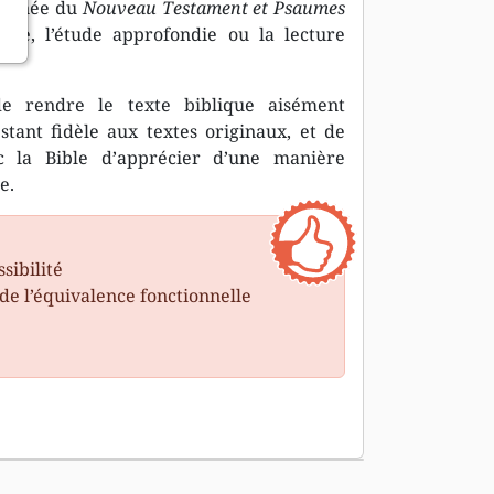
soignée du
Nouveau Testament et Psaumes
lle, l’étude approfondie ou la lecture
de rendre le texte biblique aisément
tant fidèle aux textes originaux, et de
ec la Bible d’apprécier d’une manière
e.
sibilité
de l’équivalence fonctionnelle