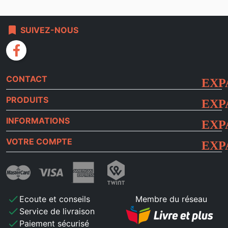
bookmark
SUIVEZ-NOUS
facebook
CONTACT
PRODUITS
INFORMATIONS
VOTRE COMPTE
check
Ecoute et conseils
Membre du réseau
check
Service de livraison
check
Paiement sécurisé